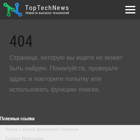
TopTechNews
Новости высоких технологий
404
Страница, которую вы ищете не может
быть найден. Пожалуйста, проверьте
адрес и повторите попытку или
использовать функцию поиска.
Полезные ссылки
Назад к нашей домашней странице
Contact Webmaster