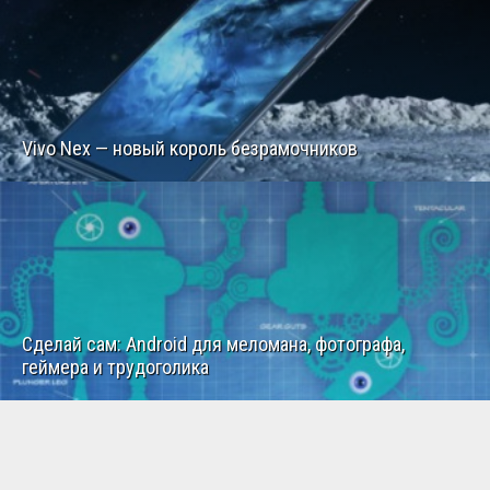
Vivo Nex — новый король безрамочников
Сделай сам: Android для меломана, фотографа,
геймера и трудоголика