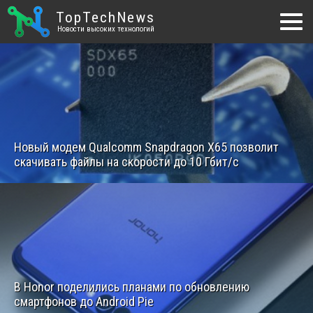
TopTechNews
Новости высоких технологий
Новый модем Qualcomm Snapdragon X65 позволит
скачивать файлы на скорости до 10 Гбит/с
В Honor поделились планами по обновлению
смартфонов до Android Pie