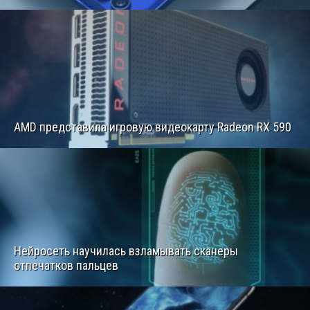
AMD представила игровую видеокарту Radeon RX 590
Нейросеть научилась взламывать сканеры
отпечатков пальцев