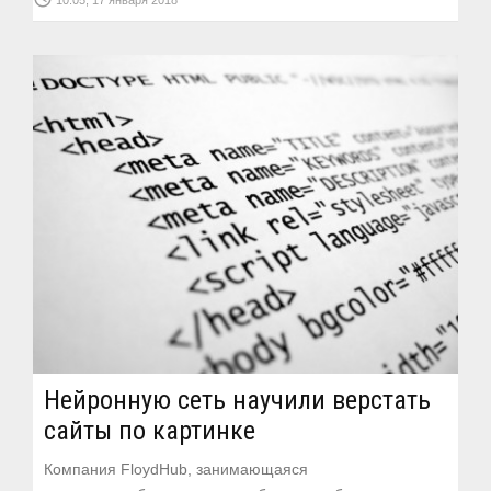
10:05; 17 января 2018
Нейронную сеть научили верстать
сайты по картинке
Компания FloydHub, занимающаяся