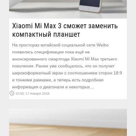
Xiaomi Mi Max 3 сможет заменить
компактный планшет
На просторах китайской социальной сети Weibo
появились спецификации пока ещё не
анонсированного смартпэда Xiaomi Mi Max третьего
поколения. Ранее уже сообщалось, что он получит
широкоформатный экран с соотношением сторон 18:9
и тонкими рамками, а теперь есть подробная
информация о диагонали и некоторых…
access_time
10:05; 17 января 2018