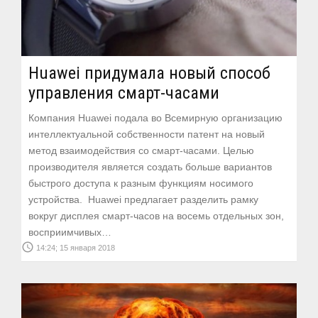
Huawei придумала новый способ
управления смарт-часами
Компания Huawei подала во Всемирную организацию
интеллектуальной собственности патент на новый
метод взаимодействия со смарт-часами. Целью
производителя является создать больше вариантов
быстрого доступа к разным функциям носимого
устройства. Huawei предлагает разделить рамку
вокруг дисплея смарт-часов на восемь отдельных зон,
восприимчивых…
access_time
14:24; 15 января 2018