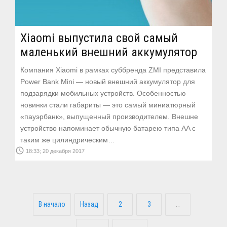
Xiaomi выпустила свой самый
маленький внешний аккумулятор
Компания Xiaomi в рамках суббренда ZMI представила
Power Bank Mini — новый внешний аккумулятор для
подзарядки мобильных устройств. Особенностью
новинки стали габариты — это самый миниатюрный
«пауэрбанк», выпущенный производителем. Внешне
устройство напоминает обычную батарею типа AA с
таким же цилиндрическим…
access_time
18:33; 20 декабря 2017
В начало
Назад
2
3
…