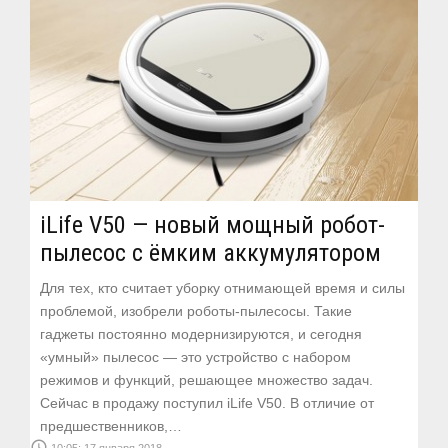
iLife V50 — новый мощный робот-
пылесос с ёмким аккумулятором
Для тех, кто считает уборку отнимающей время и силы
проблемой, изобрели роботы-пылесосы. Такие
гаджеты постоянно модернизируются, и сегодня
«умный» пылесос — это устройство с набором
режимов и функций, решающее множество задач.
Сейчас в продажу поступил iLife V50. В отличие от
предшественников,…
access_time