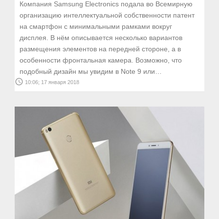
Компания Samsung Electronics подала во Всемирную
организацию интеллектуальной собственности патент
на смартфон с минимальными рамками вокруг
дисплея. В нём описывается несколько вариантов
размещения элементов на передней стороне, а в
особенности фронтальная камера. Возможно, что
подобный дизайн мы увидим в Note 9 или…
access_time
10:06; 17 января 2018