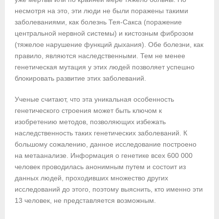
несмотря на это, эти люди не были поражены такими
заболеваниями, как болезнь Тея-Сакса (поражение
центральной нервной системы) и кистозным фиброзом
(тяжелое нарушение функций дыхания). Обе болезни, как
правило, являются наследственными. Тем не менее
генетическая мутация у этих людей позволяет успешно
блокировать развитие этих заболеваний.
Ученые считают, что эта уникальная особенность
генетического строения может быть ключом к
изобретению методов, позволяющих избежать
наследственность таких генетических заболеваний. К
большому сожалению, данное исследование построено
на метаанализе. Информация о генетике всех 600 000
человек проводилась анонимным путем и состоит из
данных людей, проходивших множество других
исследований до этого, поэтому выяснить, кто именно эти
13 человек, не представляется возможным.