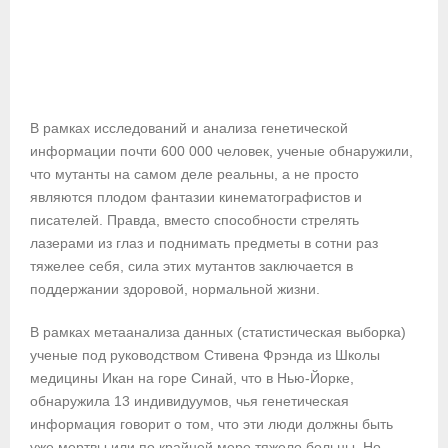
В рамках исследований и анализа генетической
информации почти 600 000 человек, ученые обнаружили,
что мутанты на самом деле реальны, а не просто
являются плодом фантазии кинематографистов и
писателей. Правда, вместо способности стрелять
лазерами из глаз и поднимать предметы в сотни раз
тяжелее себя, сила этих мутантов заключается в
поддержании здоровой, нормальной жизни.
В рамках метаанализа данных (статистическая выборка)
ученые под руководством Стивена Фрэнда из Школы
медицины Икан на горе Синай, что в Нью-Йорке,
обнаружила 13 индивидуумов, чья генетическая
информация говорит о том, что эти люди должны быть
уже мертвы или по крайней мере тяжело больны. Но