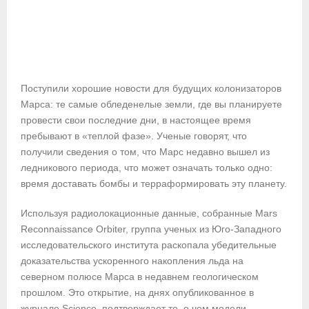
Поступили хорошие новости для будущих колонизаторов
Марса: те самые обледенелые земли, где вы планируете
провести свои последние дни, в настоящее время
пребывают в «теплой фазе». Ученые говорят, что
получили сведения о том, что Марс недавно вышел из
ледникового периода, что может означать только одно:
время доставать бомбы и терраформировать эту планету.
Используя радиолокационные данные, собранные Mars
Reconnaissance Orbiter, группа ученых из Юго-Западного
исследовательского института раскопала убедительные
доказательства ускоренного накопления льда на
северном полюсе Марса в недавнем геологическом
прошлом. Это открытие, на днях опубликованное в
журнале Science, подтверждает то, о чем модели