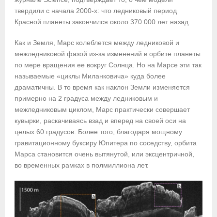
твердили с начала 2000-х: что ледниковый период
Красной планеты закончился около 370 000 лет назад.
Как и Земля, Марс колеблется между ледниковой и
межледниковой фазой из-за изменений в орбите планеты
по мере вращения ее вокруг Солнца. Но на Марсе эти так
называемые «циклы Миланковича» куда более
драматичны. В то время как наклон Земли изменяется
примерно на 2 градуса между ледниковым и
межледниковым циклом, Марс практически совершает
кувырки, раскачиваясь взад и вперед на своей оси на
целых 60 градусов. Более того, благодаря мощному
гравитационному буксиру Юпитера по соседству, орбита
Марса становится очень вытянутой, или эксцентричной,
во временных рамках в полмиллиона лет.