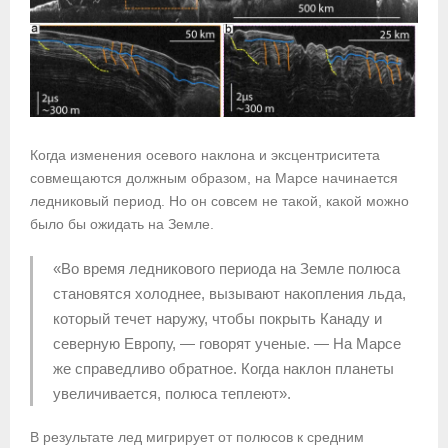
Когда изменения осевого наклона и эксцентриситета
совмещаются должным образом, на Марсе начинается
ледниковый период. Но он совсем не такой, какой можно
было бы ожидать на Земле.
«Во время ледникового периода на Земле полюса
становятся холоднее, вызывают накопления льда,
который течет наружу, чтобы покрыть Канаду и
северную Европу, — говорят ученые. — На Марсе
же справедливо обратное. Когда наклон планеты
увеличивается, полюса теплеют».
В результате лед мигрирует от полюсов к средним