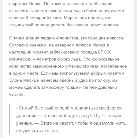
широтам Марса. Поэтому когда ученые наблюдали
всплеск в скорости накопления льда вблизи поверхности
северной полярной шапки Марса, они поняли, что
ледниковый период должен был завершиться недавно.
С точки зрения людей-колонистов, это хорошие новости.
Согласно оценкам, на северном полюсе Марса в
настоящий момент заблокировано порядка 87 000
кубических километров сухого льда. Это колоссальное
количество замороженного углекислого газа, погребенное
в одном месте. Если мы воспользуемся добрым советом
Элона Маска и нанесем ядерный удар по полюсу, мы
можем сделать атмосферу толще и теплее довольно
быстро.
«Самый быстрый способ увеличить атмосферное
давление — это высвободить лед CO
, — говорит
2
ученые. — Этого не хватит, чтобы люди могли жить,
но уже хоть что-то».