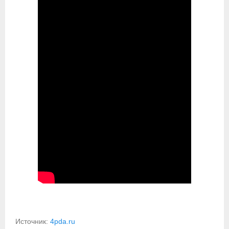
Источник:
4pda.ru