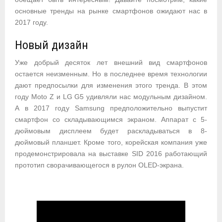
основные тренды на рынке смартфонов ожидают нас в
2017 году.
Новый дизайн
Уже добрый десяток лет внешний вид смартфонов
остается неизменным. Но в последнее время технологии
дают предпосылки для изменения этого тренда. В этом
году Moto Z и LG G5 удивляли нас модульным дизайном.
А в 2017 году Samsung предположительно выпустит
смартфон со складывающимся экраном. Аппарат с 5-
дюймовым дисплеем будет раскладываться в 8-
дюймовый планшет. Кроме того, корейская компания уже
продемонстрировала на выставке SID 2016 работающий
прототип сворачивающегося в рулон OLED-экрана.