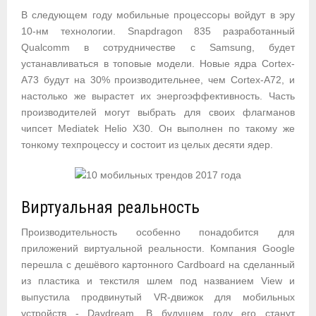
В следующем году мобильные процессоры войдут в эру
10-нм технологии. Snapdragon 835 разработанный
Qualcomm в сотрудничестве с Samsung, будет
устанавливаться в топовые модели. Новые ядра Cortex-
A73 будут на 30% производительнее, чем Cortex-A72, и
настолько же вырастет их энергоэффективность. Часть
производителей могут выбрать для своих флагманов
чипсет Mediatek Helio X30. Он выполнен по такому же
тонкому техпроцессу и состоит из целых десяти ядер.
Виртуальная реальность
Производительность особенно понадобится для
приложений виртуальной реальности. Компания Google
перешла с дешёвого картонного Cardboard на сделанный
из пластика и текстиля шлем под названием View и
выпустила продвинутый VR-движок для мобильных
устройств - Daydream. В будущем году его станут