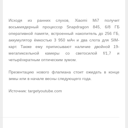
Исходя из ранних слухов, Xiaomi Mi7 получит
восьмиядерный процессор Snapdragon 845, 6/8 ГБ
оперативной памяти, встроенный накопитель до 256 ГБ,
аккумулятор ёмкостью 3 950 мАч и два слота для SIM-
карт. Также ему приписывают наличие двойной 19-
мегапиксельной камеры со светосилой f/1,7 и
четырёхкратным оптическим зумом.
Презентацию нового флагмана стоит ожидать в конце
зимы или в начале весны следующего года.
Источник: targetyoutube.com