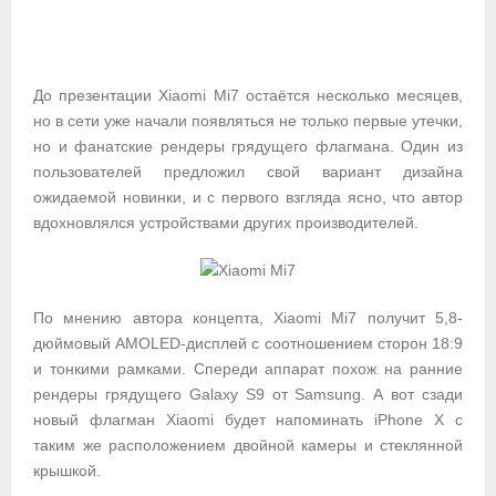
До презентации Xiaomi Mi7 остаётся несколько месяцев,
но в сети уже начали появляться не только первые утечки,
но и фанатские рендеры грядущего флагмана. Один из
пользователей предложил свой вариант дизайна
ожидаемой новинки, и с первого взгляда ясно, что автор
вдохновлялся устройствами других производителей.
По мнению автора концепта, Xiaomi Mi7 получит 5,8-
дюймовый AMOLED-дисплей с соотношением сторон 18:9
и тонкими рамками. Спереди аппарат похож на ранние
рендеры грядущего Galaxy S9 от Samsung. А вот сзади
новый флагман Xiaomi будет напоминать iPhone X с
таким же расположением двойной камеры и стеклянной
крышкой.