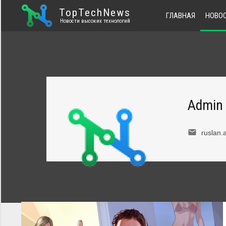
TopTechNews
ГЛАВНАЯ
НОВО
Новости высоких технологий
Admin 
email
ruslan.