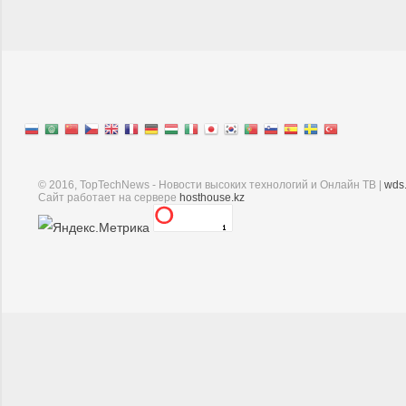
© 2016, TopTechNews - Новости высоких технологий и Онлайн ТВ |
wds
Cайт работает на сервере
hosthouse.kz