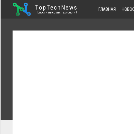
TopTechNews
ГЛАВНАЯ
НОВО
Новости высоких технологий