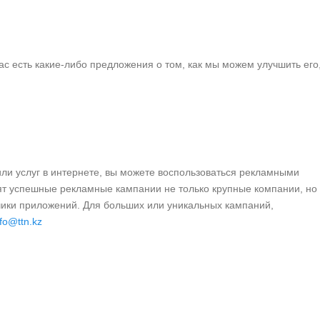
вас есть какие-либо предложения о том, как мы можем улучшить его
или услуг в интернете, вы можете воспользоваться рекламными
ят успешные рекламные кампании не только крупные компании, но
ики приложений. Для больших или уникальных кампаний,
nfo@ttn.kz