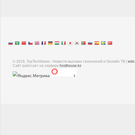
© 2016, TopTechNews - Новости высоких технологий и Онлайн ТВ |
wds
Cайт работает на сервере
hosthouse.kz