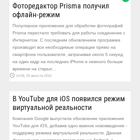
Фоторедактор Prisma получил
офлайн-режим
Популярное приложение для обработки фотографий
Prisma перестало требовать для работы соединение с
Интернетом. С последним обновлением программа
производит все необходимые операции прямо на
смартфоне пользователя, затрачивая около 5 секунд
на один кадр на последних iPhone и немного больше
времени на старых…
access_time
14:56; 25 августа 2016
В YouTube для iOS появился режим
виртуальной реальности
Компания Google выпустила обновление приложения
YouTube для iOS, добавив одно важное нововведение -
поддержку режима виртуальной реальности. Данная