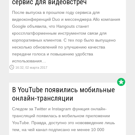
сервис для видеовстреч
После выпуска в прошлом году сервиса для
видеоконференций Duo и мессенджера Allo компания
Google объявила, что Hangouts станет
кроссплатформенным инструментом связи для
корпоративных клиентов. С тех пор было выпущено
несколько обновлений по улучшению качества
передачи голоса и повышению удобства
использования…
access_time
16:32; 02 марта 2017
stars
В YouTube появились мобильные
онлайн-трансляции
Следом за Twitter и Instagram функция онлайн-
трансляций появилась в мобильном приложении
YouTube. Правда, доступно это нововведение лишь
тем, на чей канал подписано не менее 10 000