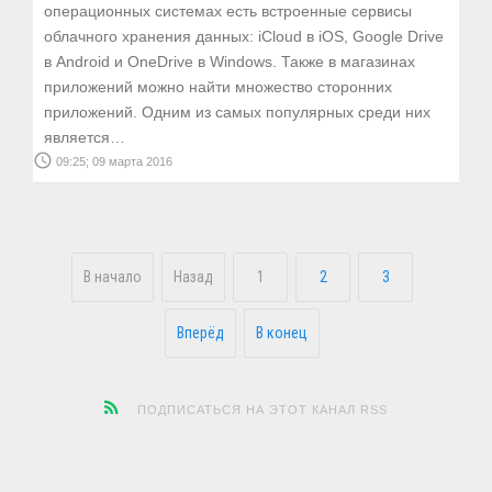
операционных системах есть встроенные сервисы
облачного хранения данных: iCloud в iOS, Google Drive
в Android и OneDrive в Windows. Также в магазинах
приложений можно найти множество сторонних
приложений. Одним из самых популярных среди них
является…
access_time
09:25; 09 марта 2016
В начало
Назад
1
2
3
Вперёд
В конец
ПОДПИСАТЬСЯ НА ЭТОТ КАНАЛ RSS