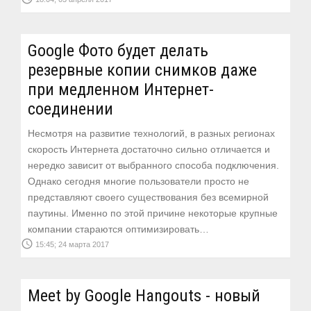
Google Фото будет делать
резервные копии снимков даже
при медленном Интернет-
соединении
Несмотря на развитие технологий, в разных регионах
скорость Интернета достаточно сильно отличается и
нередко зависит от выбранного способа подключения.
Однако сегодня многие пользователи просто не
представляют своего существования без всемирной
паутины. Именно по этой причине некоторые крупные
компании стараются оптимизировать…
access_time
15:45; 24 марта 2017
Meet by Google Hangouts - новый