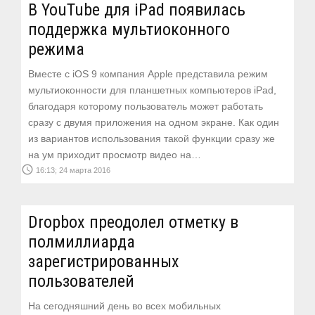
В YouTube для iPad появилась
поддержка мультиоконного
режима
Вместе с iOS 9 компания Apple представила режим
мультиоконности для планшетных компьютеров iPad,
благодаря которому пользователь может работать
сразу с двумя приложения на одном экране. Как один
из вариантов использования такой функции сразу же
на ум приходит просмотр видео на…
access_time
16:13; 24 марта 2016
Dropbox преодолел отметку в
полмиллиарда
зарегистрированных
пользователей
На сегодняшний день во всех мобильных