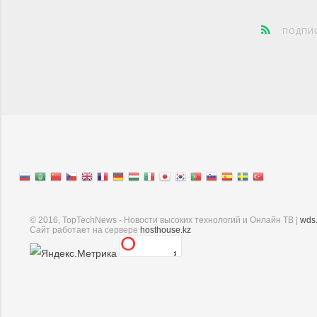
ПОДПИС
© 2016, TopTechNews - Новости высоких технологий и Онлайн ТВ |
wds
Cайт работает на сервере
hosthouse.kz