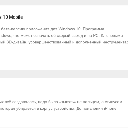
 10 Mobile
а бета-версию приложения для Windows 10. Программа
dows, что может означать её скорый выход и на PC. Ключевыми
вый 3D-дизайн, усовершенствованный и дополненный инструмента
ых всё создавалось, надо было «тыкать» не пальцем, а стилусом —
которая убирается в корпус устройства. До появления iPhone
,…