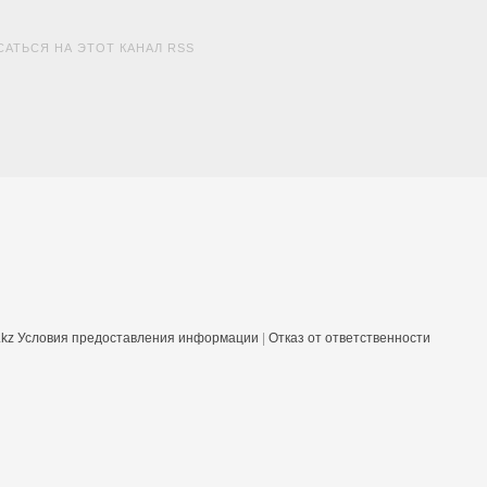
АТЬСЯ НА ЭТОТ КАНАЛ RSS
.kz
Условия предоставления информации
|
Отказ от ответственности