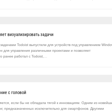
ляет визуализировать задачи
задачами Todoist выпустили для устройств под управлением Wind
ен для управления различными проектами и позволяет
кто ранее работал с Todoist,…
ение с головой
ляется, если бы не обладала тягой к инновациям. Одним из новейш
ниг, предназначенных исключительно для смартфонов. Другими