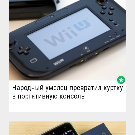
stars
Народный умелец превратил куртку
в портативную консоль