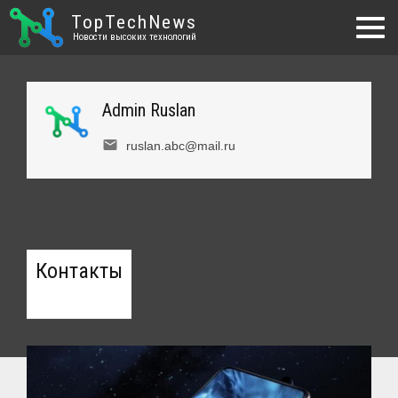
TopTechNews
Новости высоких технологий
Admin Ruslan
email
ruslan.abc@mail.ru
Контакты