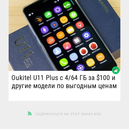
stars
Oukitel U11 Plus с 4/64 ГБ за $100 и
другие модели по выгодным ценам
ПОДПИСАТЬСЯ НА ЭТОТ КАНАЛ RSS