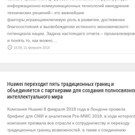
информационно-коммуникационных технологий ивнедрение
технических решений– это важнейшие
факторы,играющиеключевую роль в развитии, достижении
благосостояния и высвобождении истинного экономического
потенциала нации. Задача настоящего отчета – проанализиров
и понять то, как можно…
access_time
16:09; 21 февраля 2018
Huawei переходит пять традиционных границ и
объединяется с партнерами для создания полносвязног
интеллектуального мира
Компания Huawei 8 февраля 2018 года в Лондоне провела
брифинг для СМИ и аналитиков Pre-MWC 2018, в ходе которог
компания призвала все отрасли к сотрудничеству и переходу
традиционных границ возможностей, а также к соединению