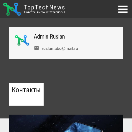
TopTechNews
Новости высоких технологий
Admin Ruslan
email
ruslan.abc@mail.ru
Контакты