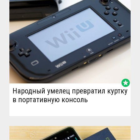
stars
Народный умелец превратил куртку
в портативную консоль