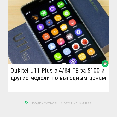
stars
Oukitel U11 Plus с 4/64 ГБ за $100 и
другие модели по выгодным ценам
ПОДПИСАТЬСЯ НА ЭТОТ КАНАЛ RSS